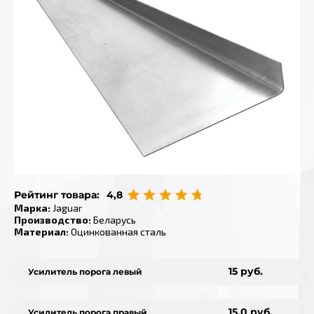
Рейтинг товара:
4,8
Марка
:
Jaguar
Производство
:
Беларусь
Материал
:
Оцинкованная сталь
15 руб.
Усилитель порога левый
15.0 руб.
Усилитель порога правый