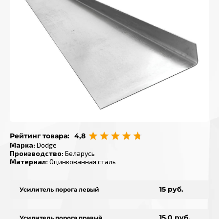
Рейтинг товара:
4,8
Марка
:
Dodge
Производство
:
Беларусь
Материал
:
Оцинкованная сталь
15 руб.
Усилитель порога левый
15.0 руб.
Усилитель порога правый