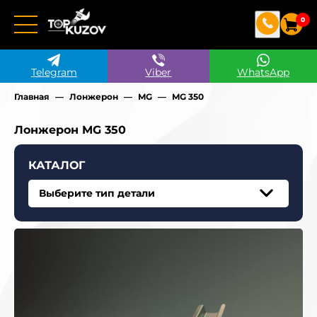
0
Telegram
Viber
WhatsApp
Главная
Лонжерон
MG
MG 350
Лонжерон MG 350
КАТАЛОГ
Выберите тип детали