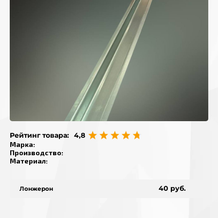
Рейтинг товара:
4,8
Марка
:
Производство
:
Материал
:
40 руб.
Лонжерон