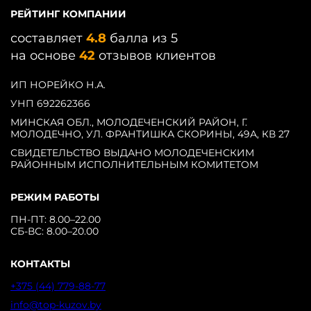
РЕЙТИНГ КОМПАНИИ
составляет
4.8
балла из 5
на основе
42
отзывов клиентов
ИП НОРЕЙКО Н.А.
УНП 692262366
МИНСКАЯ ОБЛ., МОЛОДЕЧЕНСКИЙ РАЙОН, Г.
МОЛОДЕЧНО, УЛ. ФРАНТИШКА СКОРИНЫ, 49А, КВ 27
СВИДЕТЕЛЬСТВО ВЫДАНО МОЛОДЕЧЕНСКИМ
РАЙОННЫМ ИСПОЛНИТЕЛЬНЫМ КОМИТЕТОМ
РЕЖИМ РАБОТЫ
ПН-ПТ: 8.00–22.00
СБ-ВС: 8.00–20.00
КОНТАКТЫ
+375 (44) 779-88-77
info@top-kuzov.by