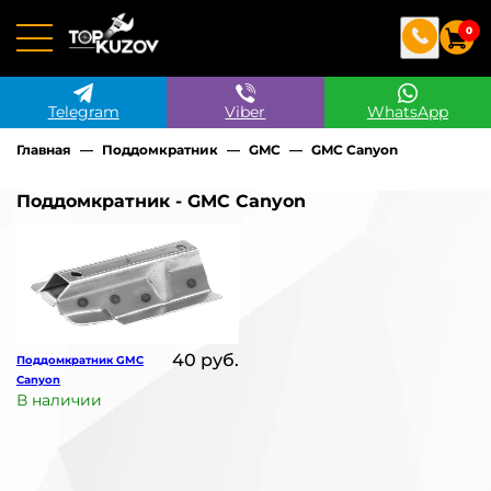
0
Telegram
Viber
WhatsApp
Главная
Поддомкратник
GMC
GMC Canyon
Поддомкратник - GMC Canyon
40 руб.
Поддомкратник GMC
Canyon
В наличии